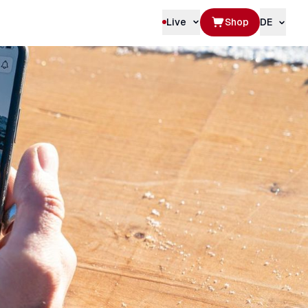
Live
Shop
DE