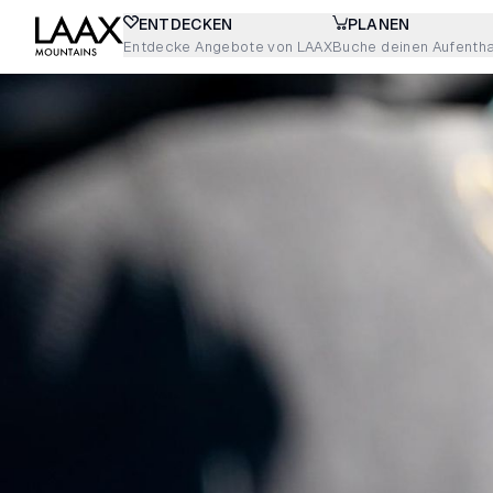
ENTDECKEN
PLANEN
Entdecke Angebote von LAAX
Buche deinen Aufentha