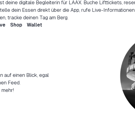
t deine digitale Begleiterin für LAAX. Buche Lifttickets, rese
elle dein Essen direkt über die App, rufe Live-Informationen
den, tracke deinen Tag am Berg.
ive
Shop
Wallet
 auf einen Blick, egal
hen Feed.
s mehr!