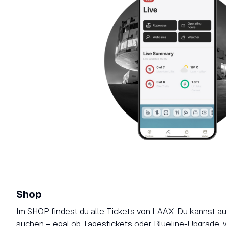
Shop
Im SHOP findest du alle Tickets von LAAX. Du kannst a
suchen – egal ob Tagestickets oder Blueline-Upgrade, 