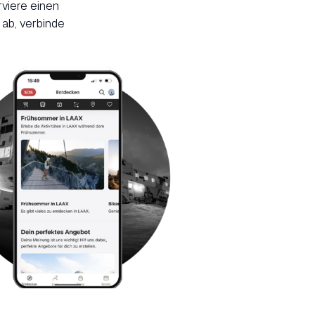
rviere einen
 ab, verbinde