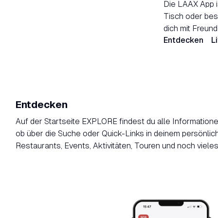
Die LAAX App is
Tisch oder best
dich mit Freun
Entdecken
L
Entdecken
Auf der Startseite EXPLORE findest du alle Informationen
ob über die Suche oder Quick-Links in deinem persönlic
Restaurants, Events, Aktivitäten, Touren und noch viele