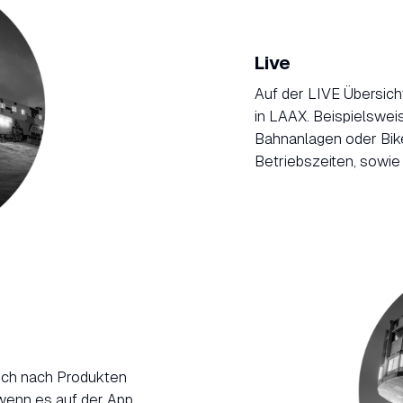
Live
Auf der LIVE Übersicht
in LAAX. Beispielswei
Bahnanlagen oder Biket
Betriebszeiten, sowie
uch nach Produkten
wenn es auf der App