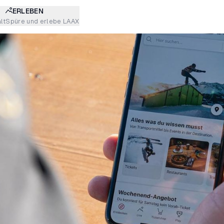
ERLEBEN
lt
Spüre und erlebe LAAX