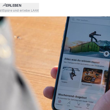
ERLEBEN
lt
Spüre und erlebe LAAX