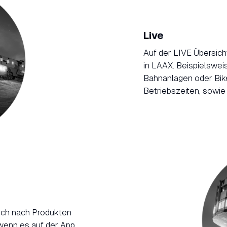
Live
Auf der LIVE Übersicht
in LAAX. Beispielswei
Bahnanlagen oder Biket
Betriebszeiten, sowie
uch nach Produkten
wenn es auf der App