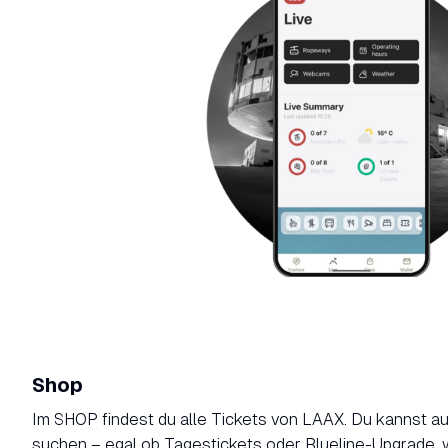
Shop
Im SHOP findest du alle Tickets von LAAX. Du kannst a
suchen – egal ob Tagestickets oder Blueline-Upgrade, 