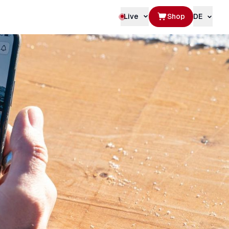
Live
Shop
DE