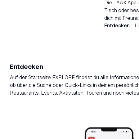
Die LAAX App is
Tisch oder best
dich mit Freun
Entdecken
L
Entdecken
Auf der Startseite EXPLORE findest du alle Informationen
ob über die Suche oder Quick-Links in deinem persönlic
Restaurants, Events, Aktivitäten, Touren und noch viele