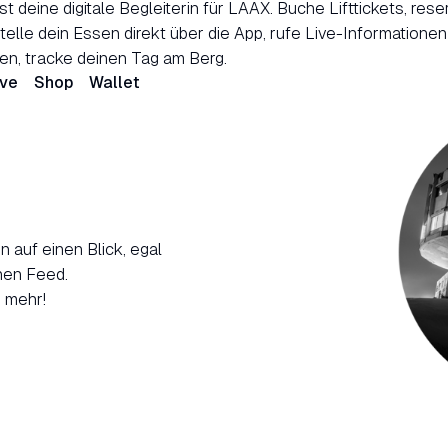
t deine digitale Begleiterin für LAAX. Buche Lifttickets, rese
elle dein Essen direkt über die App, rufe Live-Informationen
den, tracke deinen Tag am Berg.
ive
Shop
Wallet
 auf einen Blick, egal
hen Feed.
s mehr!