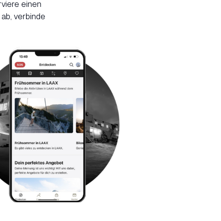
rviere einen
 ab, verbinde