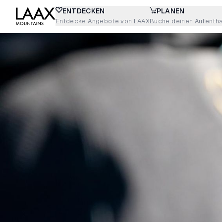
ENTDECKEN
PLANEN
Entdecke Angebote von LAAX
Buche deinen Aufentha